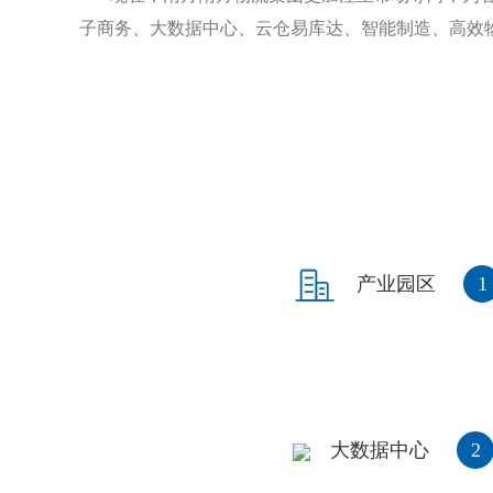
子商务、大数据中心、云仓易库达、智能制造、高效
产业园区
1
大数据中心
2