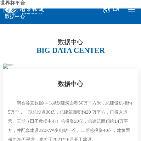
世界杯平台
EN
数据中心
数据中心
BIG DATA CENTER
数据中心
南香谷云数据中心规划建筑面积60万平方米，总建设机柜约
5万个，一期总投资30亿，总建筑面积约20 万平方，已投入运
营。三期（田圣数据中心）总投资20亿，总建筑面积约14万平
方，并配套建设220KVA变电站一个。二期总投资40亿，建筑面
积约25万平方，也将于2021年6月开工建设。